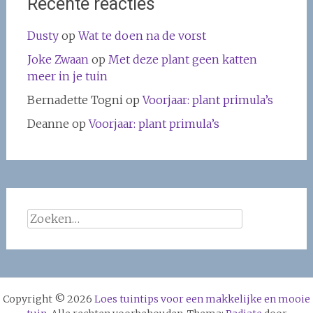
Recente reacties
Dusty
op
Wat te doen na de vorst
Joke Zwaan
op
Met deze plant geen katten
meer in je tuin
Bernadette Togni
op
Voorjaar: plant primula’s
Deanne
op
Voorjaar: plant primula’s
Zoeken
naar:
Copyright © 2026
Loes tuintips voor een makkelijke en mooie