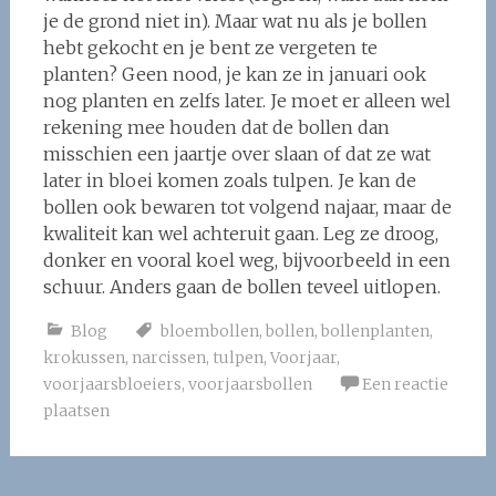
je de grond niet in). Maar wat nu als je bollen
hebt gekocht en je bent ze vergeten te
planten? Geen nood, je kan ze in januari ook
nog planten en zelfs later. Je moet er alleen wel
rekening mee houden dat de bollen dan
misschien een jaartje over slaan of dat ze wat
later in bloei komen zoals tulpen. Je kan de
bollen ook bewaren tot volgend najaar, maar de
kwaliteit kan wel achteruit gaan. Leg ze droog,
donker en vooral koel weg, bijvoorbeeld in een
schuur. Anders gaan de bollen teveel uitlopen.
Blog
bloembollen
,
bollen
,
bollenplanten
,
krokussen
,
narcissen
,
tulpen
,
Voorjaar
,
voorjaarsbloeiers
,
voorjaarsbollen
Een reactie
plaatsen