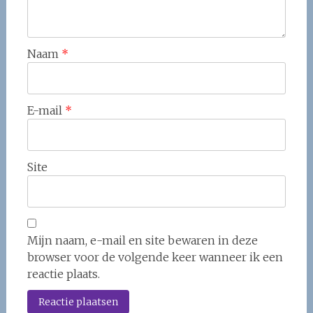
Naam
*
E-mail
*
Site
Mijn naam, e-mail en site bewaren in deze
browser voor de volgende keer wanneer ik een
reactie plaats.