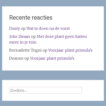
Recente reacties
Dusty
op
Wat te doen na de vorst
Joke Zwaan
op
Met deze plant geen katten
meer in je tuin
Bernadette Togni
op
Voorjaar: plant primula’s
Deanne
op
Voorjaar: plant primula’s
Zoeken
naar: