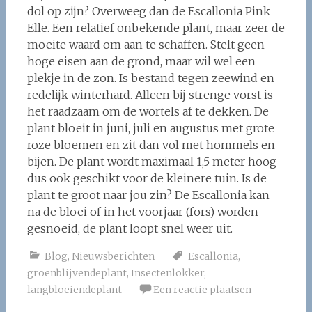
dol op zijn? Overweeg dan de Escallonia Pink
Elle. Een relatief onbekende plant, maar zeer de
moeite waard om aan te schaffen. Stelt geen
hoge eisen aan de grond, maar wil wel een
plekje in de zon. Is bestand tegen zeewind en
redelijk winterhard. Alleen bij strenge vorst is
het raadzaam om de wortels af te dekken. De
plant bloeit in juni, juli en augustus met grote
roze bloemen en zit dan vol met hommels en
bijen. De plant wordt maximaal 1,5 meter hoog
dus ook geschikt voor de kleinere tuin. Is de
plant te groot naar jou zin? De Escallonia kan
na de bloei of in het voorjaar (fors) worden
gesnoeid, de plant loopt snel weer uit.
Blog
,
Nieuwsberichten
Escallonia
,
groenblijvendeplant
,
Insectenlokker
,
langbloeiendeplant
Een reactie plaatsen